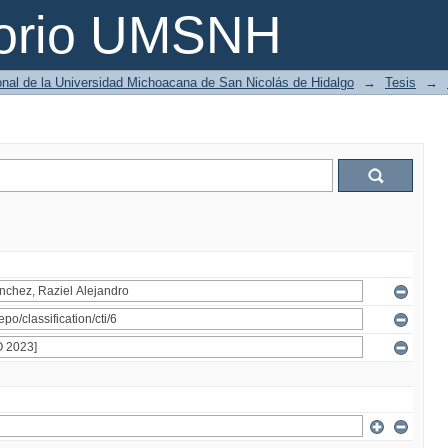
torio UMSNH
ional de la Universidad Michoacana de San Nicolás de Hidalgo
→
Tesis
→