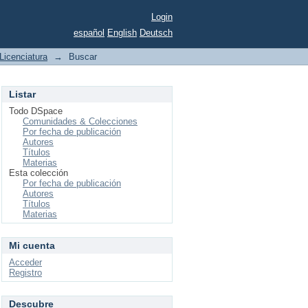
Login
español
English
Deutsch
Licenciatura
→
Buscar
Listar
Todo DSpace
Comunidades & Colecciones
Por fecha de publicación
Autores
Títulos
Materias
Esta colección
Por fecha de publicación
Autores
Títulos
Materias
Mi cuenta
Acceder
Registro
Descubre