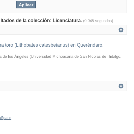
ltados de la colección: Licenciatura.
(0.045 segundos)
a toro (Lithobates catesbeianus) en Queréndaro,
a de los Ángeles
(
Universidad Michoacana de San Nicolás de Hidalgo
,
aSpace