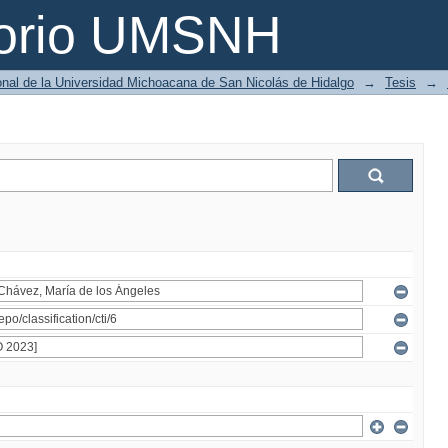
torio UMSNH
ional de la Universidad Michoacana de San Nicolás de Hidalgo
→
Tesis
→