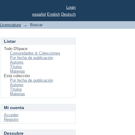
Login
español
English
Deutsch
Licenciatura
→
Buscar
Listar
Todo DSpace
Comunidades & Colecciones
Por fecha de publicación
Autores
Títulos
Materias
Esta colección
Por fecha de publicación
Autores
Títulos
Materias
Mi cuenta
Acceder
Registro
Descubre