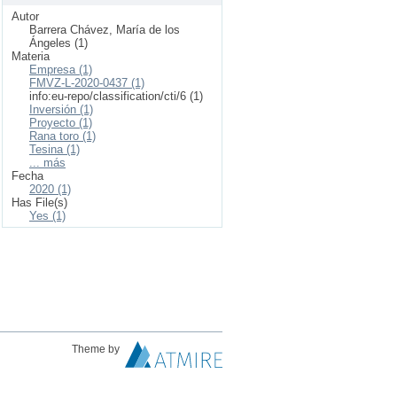
Autor
Barrera Chávez, María de los
Ángeles (1)
Materia
Empresa (1)
FMVZ-L-2020-0437 (1)
info:eu-repo/classification/cti/6 (1)
Inversión (1)
Proyecto (1)
Rana toro (1)
Tesina (1)
... más
Fecha
2020 (1)
Has File(s)
Yes (1)
Theme by