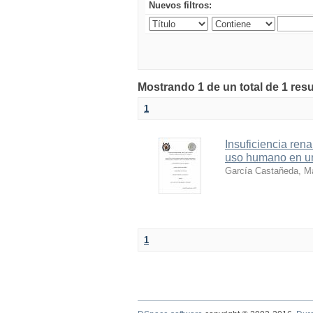
Nuevos filtros:
Mostrando 1 de un total de 1 resu
1
Insuficiencia ren
uso humano en un
García Castañeda, M
1