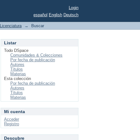
Login
español
English
Deutsch
Licenciatura
→
Buscar
Listar
Todo DSpace
Comunidades & Colecciones
Por fecha de publicación
Autores
Títulos
Materias
Esta colección
Por fecha de publicación
Autores
Títulos
Materias
Mi cuenta
Acceder
Registro
Descubre