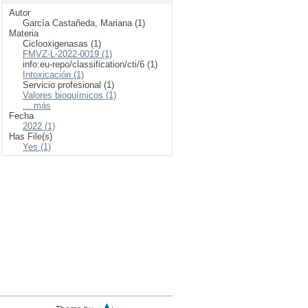
Autor
García Castañeda, Mariana (1)
Materia
Ciclooxigenasas (1)
FMVZ-L-2022-0019 (1)
info:eu-repo/classification/cti/6 (1)
Intoxicación (1)
Servicio profesional (1)
Valores bioquímicos (1)
... más
Fecha
2022 (1)
Has File(s)
Yes (1)