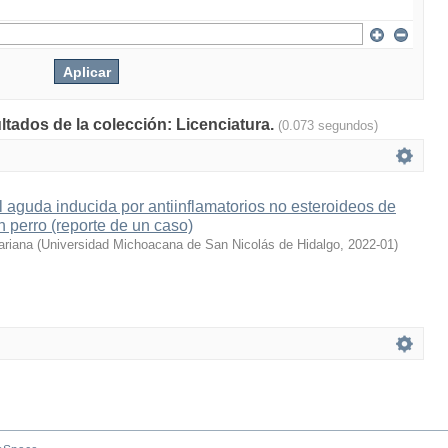
ltados de la colección: Licenciatura.
(0.073 segundos)
al aguda inducida por antiinflamatorios no esteroideos de
 perro (reporte de un caso)
ariana
(
Universidad Michoacana de San Nicolás de Hidalgo
,
2022-01
)