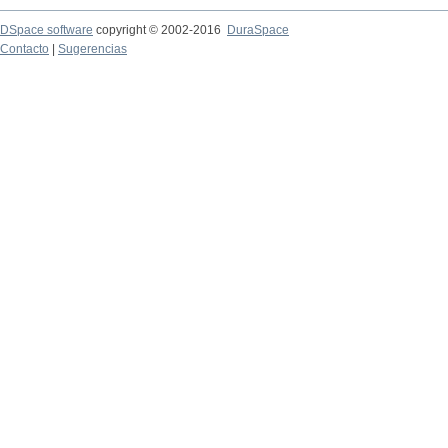
DSpace software
copyright © 2002-2016
DuraSpace
Contacto
|
Sugerencias