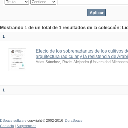
Mostrando 1 de un total de 1 resultados de la colección: Li
1
Efecto de los sobrenadantes de los cultivos d
arquitectura radicular y la resistencia de Ar
Arias Sánchez, Raziel Alejandro
(
Universidad Michoaca
1
DSpace software
copyright © 2002-2016
DuraSpace
Contacto
|
Sugerencias