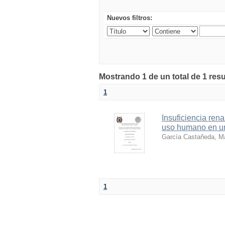
Nuevos filtros:
Mostrando 1 de un total de 1 resu
1
Insuficiencia ren
uso humano en un
García Castañeda, M
1