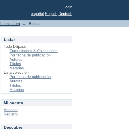
Login
español
English
Deutsch
Licenciatura
→
Buscar
Listar
Todo DSpace
Comunidades & Colecciones
Por fecha de publicación
Autores
Títulos
Materias
Esta colección
Por fecha de publicación
Autores
Títulos
Materias
Mi cuenta
Acceder
Registro
Descubre