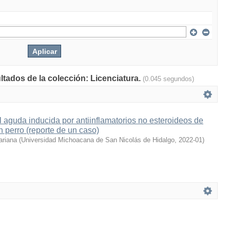
ltados de la colección: Licenciatura.
(0.045 segundos)
al aguda inducida por antiinflamatorios no esteroideos de
 perro (reporte de un caso)
ariana
(
Universidad Michoacana de San Nicolás de Hidalgo
,
2022-01
)