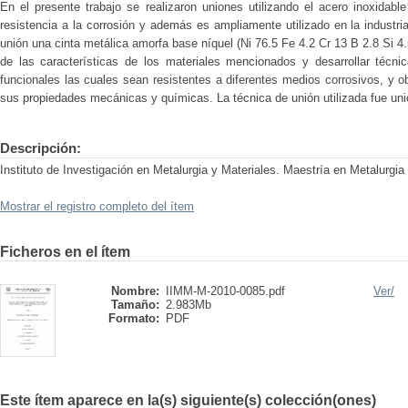
En el presente trabajo se realizaron uniones utilizando el acero inoxidab
resistencia a la corrosión y además es ampliamente utilizado en la industr
unión una cinta metálica amorfa base níquel (Ni 76.5 Fe 4.2 Cr 13 B 2.8 Si 4
de las características de los materiales mencionados y desarrollar técn
funcionales las cuales sean resistentes a diferentes medios corrosivos, y o
sus propiedades mecánicas y químicas. La técnica de unión utilizada fue unió
Descripción:
Instituto de Investigación en Metalurgia y Materiales. Maestría en Metalurgia
Mostrar el registro completo del ítem
Ficheros en el ítem
Nombre:
IIMM-M-2010-0085.pdf
Ver/
Tamaño:
2.983Mb
Formato:
PDF
Este ítem aparece en la(s) siguiente(s) colección(ones)