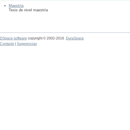
Maestría
Tesis de nivel maestría
DSpace software
copyright © 2002-2016
DuraSpace
Contacto
|
Sugerencias