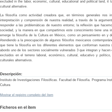
excluded in the labor, economic, cultural, educational and political land, it
cultural alternative.
La filosofía como actividad creadora que, en términos generales nos invi
interpretación y comprensión de nuestra realidad, a través de la argument
responder a las problemáticas de nuestro entorno; la reflexión que hacemo
sociedad, y la manera en que compartimos este conocimiento tiene una im
emerge la filosofía de la Cultura en México, como un pensamiento en y des
Atendiendo a la preocupación de algunos filósofos mexicanos contemporáne
que tiene la filosofía en los diferentes elementos que conforman nuestra 
abordo uno de los sectores socialmente vulnerados 3 que integran y hacen c
excluidos en el terreno laboral, económico, cultural, educativo y político
culturales alternativos.
Descripción:
Instituto de Investigaciones Filosóficas. Facultad de Filosofía. Programa Inst
Cultura
Mostrar el registro completo del ítem
Ficheros en el ítem