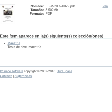
Nombre:
IIF-M-2009-0022.pdf
Ver/
Tamaño:
3.502Mb
Formato:
PDF
Este ítem aparece en la(s) siguiente(s) colección(ones)
Maestría
Tesis de nivel maestría
DSpace software
copyright © 2002-2016
DuraSpace
Contacto
|
Sugerencias