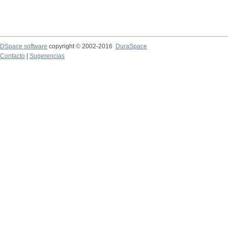
DSpace software
copyright © 2002-2016
DuraSpace
Contacto
|
Sugerencias