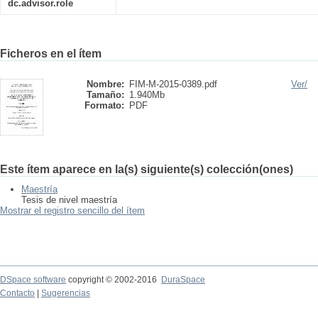
dc.advisor.role
Ficheros en el ítem
Nombre:
FIM-M-2015-0389.pdf
Ver/
Tamaño:
1.940Mb
Formato:
PDF
Este ítem aparece en la(s) siguiente(s) colección(ones)
Maestría
Tesis de nivel maestría
Mostrar el registro sencillo del ítem
DSpace software
copyright © 2002-2016
DuraSpace
Contacto
|
Sugerencias