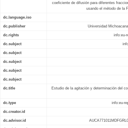
coeficiente de difusión para diferentes fracc
usando el método de la F
dc.language.iso
dc.publisher
Universidad Michoacana
dc.rights
info:eu
dc.subject
inf
dc.subject
dc.subject
dc.subject
dc.subject
dc.title
Estudio de la agitación y determinación del co
dc.type
info:eu-r
dc.creator.id
dc.advisor.id
AUCA771011MDFGRL0