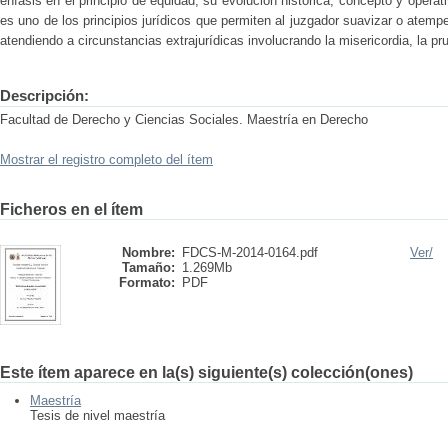
énfasis en el principio de equidad, su evolución histórica, concepto y operati
es uno de los principios jurídicos que permiten al juzgador suavizar o atemperar
atendiendo a circunstancias extrajurídicas involucrando la misericordia, la pr
Descripción:
Facultad de Derecho y Ciencias Sociales. Maestría en Derecho
Mostrar el registro completo del ítem
Ficheros en el ítem
Nombre:
FDCS-M-2014-0164.pdf
Ver/
Tamaño:
1.269Mb
Formato:
PDF
Este ítem aparece en la(s) siguiente(s) colección(ones)
Maestría
Tesis de nivel maestría