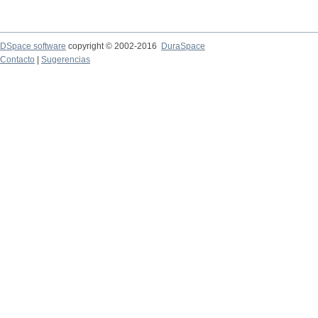
DSpace software
copyright © 2002-2016
DuraSpace
Contacto
|
Sugerencias