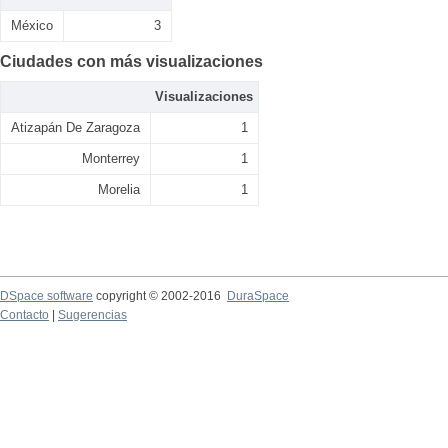
México
3
Ciudades con más visualizaciones
Visualizaciones
Atizapán De Zaragoza
1
Monterrey
1
Morelia
1
DSpace software
copyright © 2002-2016
DuraSpace
Contacto
|
Sugerencias