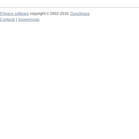
DSpace software
copyright © 2002-2016
DuraSpace
Contacto
|
Sugerencias