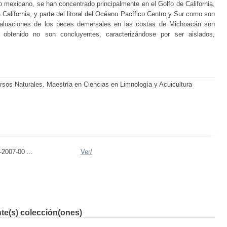
ico mexicano, se han concentrado principalmente en el Golfo de California,
 California, y parte del litoral del Océano Pacífico Centro y Sur como son
valuaciones de los peces demersales en las costas de Michoacán son
obtenido no son concluyentes, caracterizándose por ser aislados,
ursos Naturales. Maestría en Ciencias en Limnología y Acuicultura
2007-00 ...
Ver/
nte(s) colección(ones)