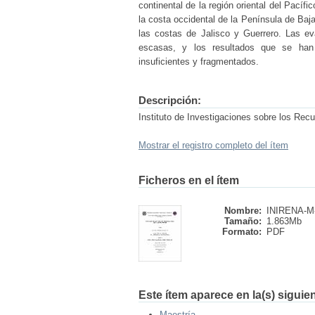
continental de la región oriental del Pacíf
la costa occidental de la Península de Baja
las costas de Jalisco y Guerrero. Las e
escasas, y los resultados que se han 
insuficientes y fragmentados.
Descripción:
Instituto de Investigaciones sobre los Rec
Mostrar el registro completo del ítem
Ficheros en el ítem
Nombre:
INIRENA-M-
Tamaño:
1.863Mb
Formato:
PDF
Este ítem aparece en la(s) siguie
Maestría