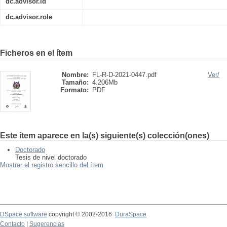
dc.advisor.id
dc.advisor.role
Ficheros en el ítem
Nombre:
FL-R-D-2021-0447.pdf
Ver/
Tamaño:
4.206Mb
Formato:
PDF
Este ítem aparece en la(s) siguiente(s) colección(ones)
Doctorado
Tesis de nivel doctorado
Mostrar el registro sencillo del ítem
DSpace software
copyright © 2002-2016
DuraSpace
Contacto
|
Sugerencias