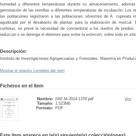
humedad y diferentes temperaturas durante su almacenamiento, además 
germinación de las semillas a diferentes temperaturas de incubación. Los 
las poblaciones registraron a las poblaciones silvestres de A. cupreata m
agudizada por el desabasto de plantas para la elaboración de mezcal. D
continuo, se prevé la necesidad de concientizar a los dueños de predios
reduzcan o se detenga el deterioro para evitar la extinción, sobre todo en sit
Descripción:
Instituto de Investigaciones Agropecuarias y Forestales. Maestría en Produc
Mostrar el registro completo del ítem
Ficheros en el ítem
Nombre:
IIAF-M-2014-1378.pdf
Ver/
Tamaño:
1.523Mb
Formato:
PDF
Este ítem aparece en la(s) siguiente(s) colección(ones)