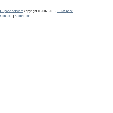
DSpace software
copyright © 2002-2016
DuraSpace
Contacto
|
Sugerencias