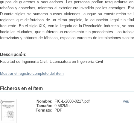
grupos de guerreros y saqueadores. Las personas podían resguardarse en 
rebaños y cosechas, mientras el exterior era invadido por los enemigos. E
Durante siglos se sumaron nuevas viviendas, aunque su construcción se l
regiones que disfrutaban de un clima propicio, la ocupación ilegal sin tí
frecuente. En el siglo XIX, con la llegada de la Revolución Industrial, se p
hacia las ciudades, que sufrieron un crecimiento sin precedentes. Los trabaj
ferroviarias y sótanos de fábricas, espacios carentes de instalaciones sanitar
Descripción:
Facultad de Ingeniería Civil. Licenciatura en Ingeniería Civil
Mostrar el registro completo del ítem
Ficheros en el ítem
Nombre:
FIC-L-2008-0217.pdf
Ver/
Tamaño:
9.562Mb
Formato:
PDF