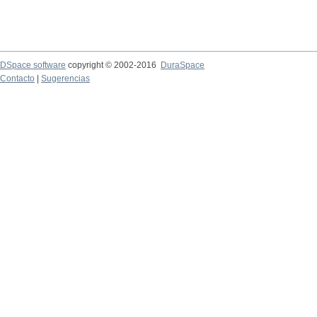
DSpace software
copyright © 2002-2016
DuraSpace
Contacto
|
Sugerencias