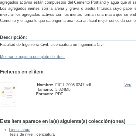
agregados activos están compuestos del Cemento Portland y agua que al se
Los agregados inertes son la arena y grava o piedra triturada cuyo papel e
mezclar los agregados activos con los inertes forman una masa que se endu
Cemento y el agua lo que da origen a una roca artificial mejor conocida como
Descripción:
Facultad de Ingeniería Civil. Licenciatura en Ingeniería Civil
Mostrar el registro completo del ítem
Ficheros en el ítem
Nombre:
FIC-L-2008-0247.pdf
Ver/
Tamaño:
3.824Mb
Formato:
PDF
Este ítem aparece en la(s) siguiente(s) colección(ones)
Licenciatura
Tesis de nivel licenciatura