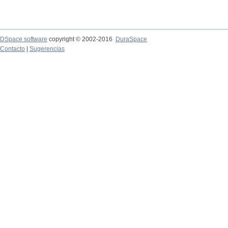
DSpace software
copyright © 2002-2016
DuraSpace
Contacto
|
Sugerencias