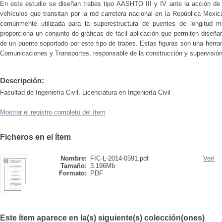
En este estudio se diseñan trabes tipo AASHTO III y IV ante la acción de
vehículos que transitan por la red carretera nacional en la República Mexi
comúnmente utilizada para la superestructura de puentes de longitud 
proporciona un conjunto de gráficas de fácil aplicación que permiten diseñar
de un puente soportado por este tipo de trabes. Estas figuras son una herra
Comunicaciones y Transportes, responsable de la construcción y supervisión 
Descripción:
Facultad de Ingeniería Civil. Licenciatura en Ingeniería Civil
Mostrar el registro completo del ítem
Ficheros en el ítem
Nombre:
FIC-L-2014-0591.pdf
Ver/
Tamaño:
3.196Mb
Formato:
PDF
Este ítem aparece en la(s) siguiente(s) colección(ones)