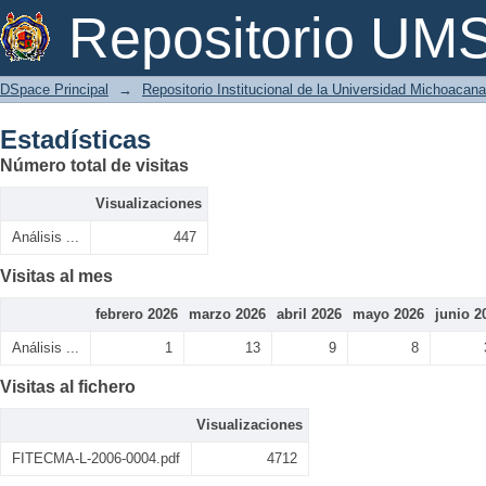
Estadísticas
Repositorio U
DSpace Principal
→
Repositorio Institucional de la Universidad Michoacan
Estadísticas
Número total de visitas
Visualizaciones
Análisis ...
447
Visitas al mes
febrero 2026
marzo 2026
abril 2026
mayo 2026
junio 2
Análisis ...
1
13
9
8
Visitas al fichero
Visualizaciones
FITECMA-L-2006-0004.pdf
4712