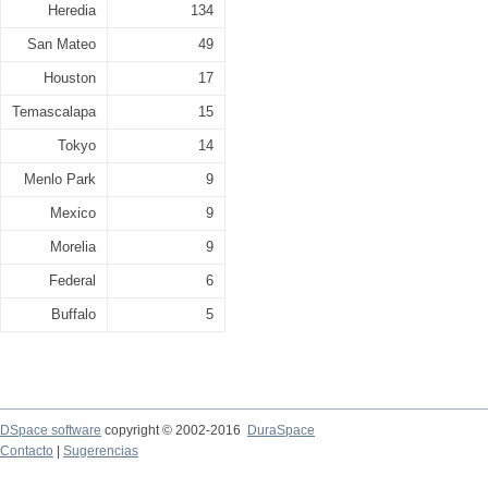
Heredia
134
San Mateo
49
Houston
17
Temascalapa
15
Tokyo
14
Menlo Park
9
Mexico
9
Morelia
9
Federal
6
Buffalo
5
DSpace software
copyright © 2002-2016
DuraSpace
Contacto
|
Sugerencias