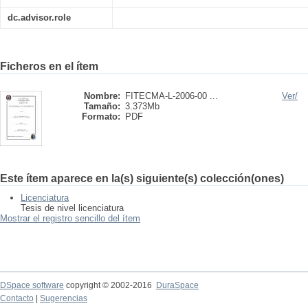
dc.advisor.role
Ficheros en el ítem
Nombre:
FITECMA-L-2006-00 ...
Ver/
Tamaño:
3.373Mb
Formato:
PDF
Este ítem aparece en la(s) siguiente(s) colección(ones)
Licenciatura
Tesis de nivel licenciatura
Mostrar el registro sencillo del ítem
DSpace software
copyright © 2002-2016
DuraSpace
Contacto
|
Sugerencias