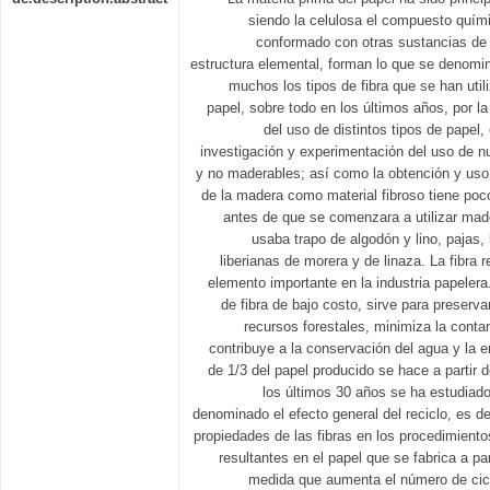
siendo la celulosa el compuesto quím
conformado con otras sustancias de
estructura elemental, forman lo que se denomi
muchos los tipos de fibra que se han util
papel, sobre todo en los últimos años, por 
del uso de distintos tipos de papel,
investigación y experimentación del uso de 
y no maderables; así como la obtención y uso 
de la madera como material fibroso tiene po
antes de que se comenzara a utilizar mad
usaba trapo de algodón y lino, pajas,
liberianas de morera y de linaza. La fibra 
elemento importante en la industria papeler
de fibra de bajo costo, sirve para preserv
recursos forestales, minimiza la cont
contribuye a la conservación del agua y la 
de 1/3 del papel producido se hace a partir d
los últimos 30 años se ha estudiad
denominado el efecto general del reciclo, es d
propiedades de las fibras en los procedimiento
resultantes en el papel que se fabrica a pa
medida que aumenta el número de cicl