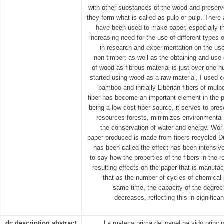
with other substances of the wood and preserve
they form what is called as pulp or pulp. There 
have been used to make paper, especially in
increasing need for the use of different types o
in research and experimentation on the us
non-timber; as well as the obtaining and use 
of wood as fibrous material is just over one h
started using wood as a raw material, I used co
bamboo and initially Liberian fibers of mul
fiber has become an important element in the pa
being a low-cost fiber source, it serves to pr
resources forests, minimizes environmental 
the conservation of water and energy. Worl
paper produced is made from fibers recycled Du
has been called the effect has been intensivel
to say how the properties of the fibers in the 
resulting effects on the paper that is manufac
that as the number of cycles of chemical 
same time, the capacity of the degree
decreases, reflecting this in significan
dc.description.abstract
La materia prima del papel ha sido princip