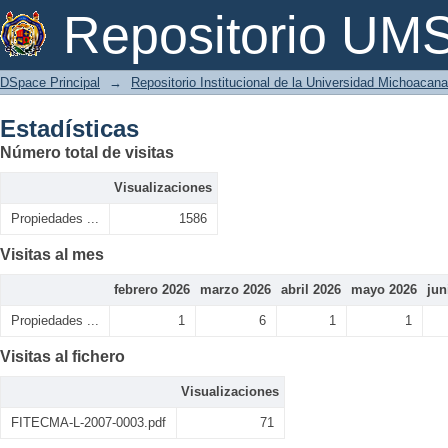
Estadísticas
Repositorio U
DSpace Principal
→
Repositorio Institucional de la Universidad Michoacan
Estadísticas
Número total de visitas
Visualizaciones
Propiedades ...
1586
Visitas al mes
febrero 2026
marzo 2026
abril 2026
mayo 2026
jun
Propiedades ...
1
6
1
1
Visitas al fichero
Visualizaciones
FITECMA-L-2007-0003.pdf
71