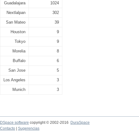
Guadalajara
1024
Nextlalpan
302
San Mateo
39
Houston
9
Tokyo
9
Morelia
8
Buffalo
6
San Jose
5
Los Angeles
3
Munich
3
DSpace software
copyright © 2002-2016
DuraSpace
Contacto
|
Sugerencias