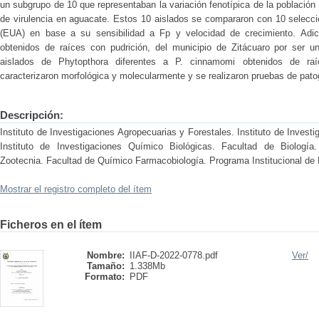
un subgrupo de 10 que representaban la variación fenotípica de la població
de virulencia en aguacate. Estos 10 aislados se compararon con 10 selec
(EUA) en base a su sensibilidad a Fp y velocidad de crecimiento. Adic
obtenidos de raíces con pudrición, del municipio de Zitácuaro por ser u
aislados de Phytopthora diferentes a P. cinnamomi obtenidos de ra
caracterizaron morfológica y molecularmente y se realizaron pruebas de pato
Descripción:
Instituto de Investigaciones Agropecuarias y Forestales. Instituto de Invest
Instituto de Investigaciones Químico Biológicas. Facultad de Biología
Zootecnia. Facultad de Químico Farmacobiología. Programa Institucional de 
Mostrar el registro completo del ítem
Ficheros en el ítem
Nombre:
IIAF-D-2022-0778.pdf
Ver/
Tamaño:
1.338Mb
Formato:
PDF