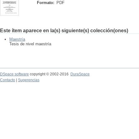
Formato:
PDF
Este ítem aparece en la(s) siguiente(s) colección(ones)
Maestría
Tesis de nivel maestría
DSpace software
copyright © 2002-2016
DuraSpace
Contacto
|
Sugerencias