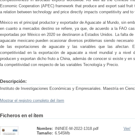
Economic Cooperation (APEC) framework that produce and export said fruit to
a relation between technology and price directly impacts competitivity and to
México es el principal productor y exportador de Aguacate al Mundo, sin emb
en cuanto a mercados destino se refiere, ya que, de acuerdo a la FAO cas
exportadas por México en 2020 se destinaron a Estados Unidos. La falta de 
aguacate mexicano pueden ocasionar diversos problemas siendo necesario p
de las exportaciones de aguacate y las variables que las afectan. El
competitividad en la exportación de aguacate a nivel mundial y a nive
producen y exportan dicho fruto a China, además de conocer si existe y en s
la competitividad con respecto de las variables Tecnología y Precio.
Descripción:
Instituto de Investigaciones Económicas y Empresariales. Maestría en Cienc
Mostrar el registro completo del ítem
Ficheros en el ítem
Nombre:
ININEE-M-2022-1318.pdf
Ver/
Tamaño:
6.545Mb