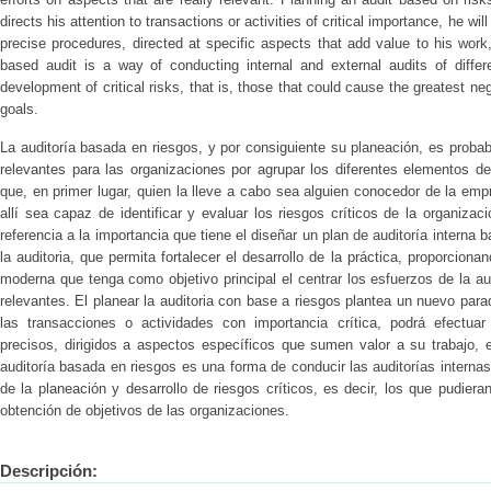
directs his attention to transactions or activities of critical importance, he wil
precise procedures, directed at specific aspects that add value to his work,
based audit is a way of conducting internal and external audits of diffe
development of critical risks, that is, those that could cause the greatest 
goals.
La auditoría basada en riesgos, y por consiguiente su planeación, es prob
relevantes para las organizaciones por agrupar los diferentes elementos de
que, en primer lugar, quien la lleve a cabo sea alguien conocedor de la emp
allí sea capaz de identificar y evaluar los riesgos críticos de la organizac
referencia a la importancia que tiene el diseñar un plan de auditoría interna
la auditoria, que permita fortalecer el desarrollo de la práctica, proporcion
moderna que tenga como objetivo principal el centrar los esfuerzos de la a
relevantes. El planear la auditoria con base a riesgos plantea un nuevo parad
las transacciones o actividades con importancia crítica, podrá efectuar
precisos, dirigidos a aspectos específicos que sumen valor a su trabajo, e
auditoría basada en riesgos es una forma de conducir las auditorías internas 
de la planeación y desarrollo de riesgos críticos, es decir, los que pudie
obtención de objetivos de las organizaciones.
Descripción: