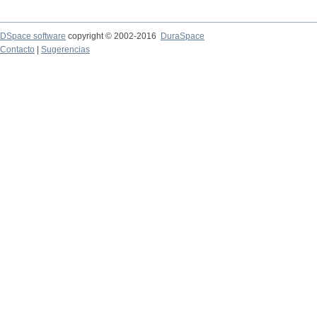
DSpace software
copyright © 2002-2016
DuraSpace
Contacto
|
Sugerencias