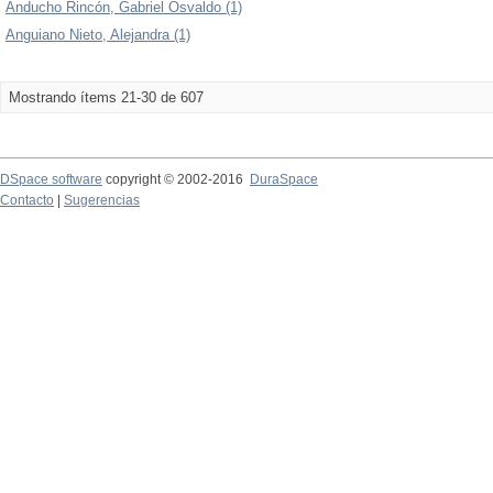
Anducho Rincón, Gabriel Osvaldo (1)
Anguiano Nieto, Alejandra (1)
Mostrando ítems 21-30 de 607
DSpace software
copyright © 2002-2016
DuraSpace
Contacto
|
Sugerencias