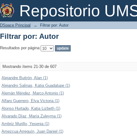
Filtrar por: Autor
Repositorio U
DSpace Principal
→
Filtrar por: Autor
Filtrar por: Autor
Resultados por página:
Mostrando ítems 21-30 de 607
Alejandre Buitrón, Alan (1)
Alejandro Salinas, Katia Guadalupe (1)
Alemán Méndez, Marco Antonio (1)
Alfaro Guerrero, Elva Victoria (1)
Alonso Hurtado, Katia Lizbeth (1)
Alvarado Díaz, María Zuleyma (1)
Ambriz Murillo, Yesenia (1)
Amezcua Arreguín, Juan Daniel (1)