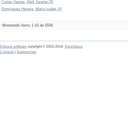
Cortés Vargas, Alelí Janette (3)
Domínguez Herrera, María Isabel (3)
Mostrando ítems 1-10 de 5506
DSpace software
copyright © 2002-2016
DuraSpace
Contacto
|
Sugerencias