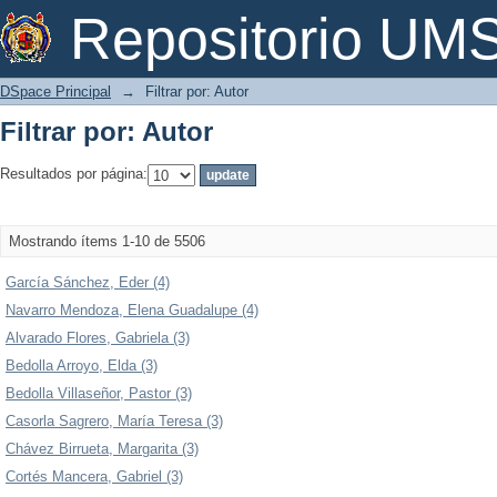
Filtrar por: Autor
Repositorio U
DSpace Principal
→
Filtrar por: Autor
Filtrar por: Autor
Resultados por página:
Mostrando ítems 1-10 de 5506
García Sánchez, Eder (4)
Navarro Mendoza, Elena Guadalupe (4)
Alvarado Flores, Gabriela (3)
Bedolla Arroyo, Elda (3)
Bedolla Villaseñor, Pastor (3)
Casorla Sagrero, María Teresa (3)
Chávez Birrueta, Margarita (3)
Cortés Mancera, Gabriel (3)