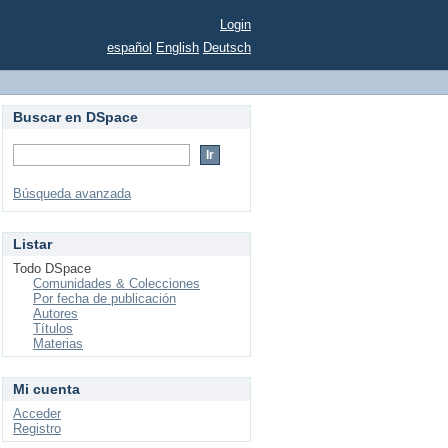
Login
español
English
Deutsch
Buscar en DSpace
Búsqueda avanzada
Listar
Todo DSpace
Comunidades & Colecciones
Por fecha de publicación
Autores
Títulos
Materias
Mi cuenta
Acceder
Registro