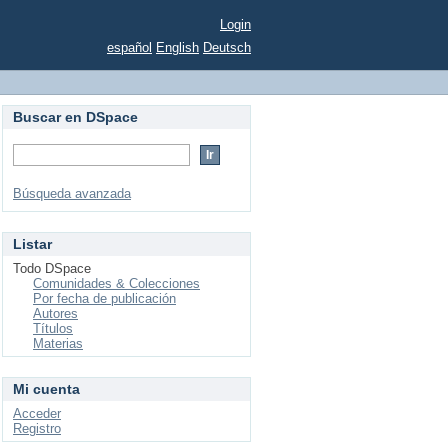
Login
español
English
Deutsch
Buscar en DSpace
Búsqueda avanzada
Listar
Todo DSpace
Comunidades & Colecciones
Por fecha de publicación
Autores
Títulos
Materias
Mi cuenta
Acceder
Registro