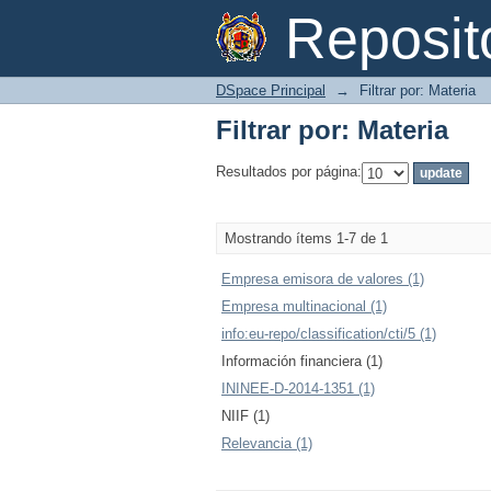
Filtrar por: Materia
Reposi
DSpace Principal
→
Filtrar por: Materia
Filtrar por: Materia
Resultados por página:
Mostrando ítems 1-7 de 1
Empresa emisora de valores (1)
Empresa multinacional (1)
info:eu-repo/classification/cti/5 (1)
Información financiera (1)
ININEE-D-2014-1351 (1)
NIIF (1)
Relevancia (1)