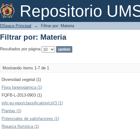
Filtrar por: Materia
Repositorio U
DSpace Principal
→
Filtrar por: Materia
Filtrar por: Materia
Resultados por página:
Mostrando ítems 1-7 de 1
Diversidad vegetal (1)
Flora fanerogámica (1)
FQFB-L-2013-0903 (1)
info:eu-repo/classification/cti/3 (1)
Plantas (1)
Potenciales de satisfactores (1)
Riqueza florística (1)