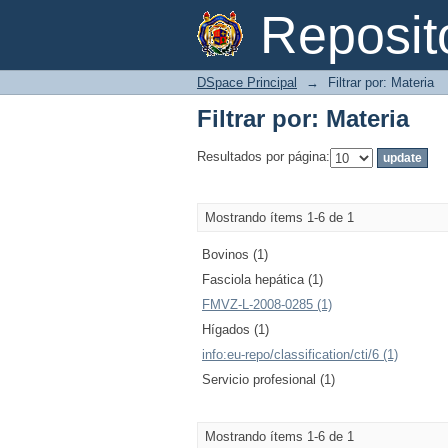
Filtrar por: Materia
Reposi
DSpace Principal
→
Filtrar por: Materia
Filtrar por: Materia
Resultados por página:
Mostrando ítems 1-6 de 1
Bovinos (1)
Fasciola hepática (1)
FMVZ-L-2008-0285 (1)
Hígados (1)
info:eu-repo/classification/cti/6 (1)
Servicio profesional (1)
Mostrando ítems 1-6 de 1