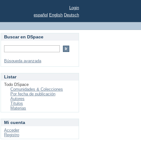
Login
español
English
Deutsch
Buscar en DSpace
Búsqueda avanzada
Listar
Todo DSpace
Comunidades & Colecciones
Por fecha de publicación
Autores
Títulos
Materias
Mi cuenta
Acceder
Registro