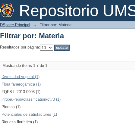
Filtrar por: Materia
Repositorio U
DSpace Principal
→
Filtrar por: Materia
Filtrar por: Materia
Resultados por página:
Mostrando ítems 1-7 de 1
Diversidad vegetal (1)
Flora fanerogámica (1)
FQFB-L-2013-0903 (1)
info:eu-repo/classification/cti/3 (1)
Plantas (1)
Potenciales de satisfactores (1)
Riqueza florística (1)