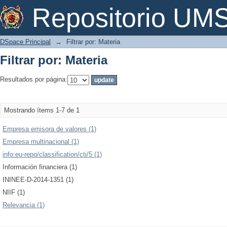
Filtrar por: Materia
Repositorio U
DSpace Principal
→
Filtrar por: Materia
Filtrar por: Materia
Resultados por página:
Mostrando ítems 1-7 de 1
Empresa emisora de valores (1)
Empresa multinacional (1)
info:eu-repo/classification/cti/5 (1)
Información financiera (1)
ININEE-D-2014-1351 (1)
NIIF (1)
Relevancia (1)