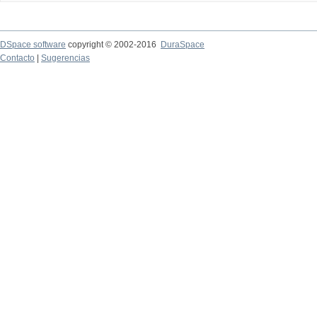
DSpace software
copyright © 2002-2016
DuraSpace
Contacto
|
Sugerencias