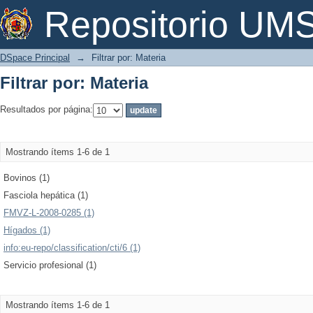
Filtrar por: Materia
Repositorio U
DSpace Principal
→
Filtrar por: Materia
Filtrar por: Materia
Resultados por página:
Mostrando ítems 1-6 de 1
Bovinos (1)
Fasciola hepática (1)
FMVZ-L-2008-0285 (1)
Hígados (1)
info:eu-repo/classification/cti/6 (1)
Servicio profesional (1)
Mostrando ítems 1-6 de 1