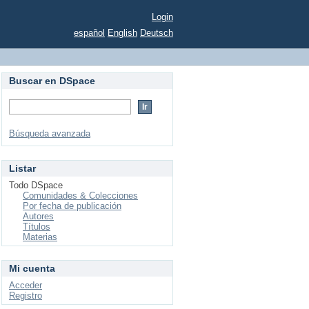
Login
español
English
Deutsch
Buscar en DSpace
Búsqueda avanzada
Listar
Todo DSpace
Comunidades & Colecciones
Por fecha de publicación
Autores
Títulos
Materias
Mi cuenta
Acceder
Registro