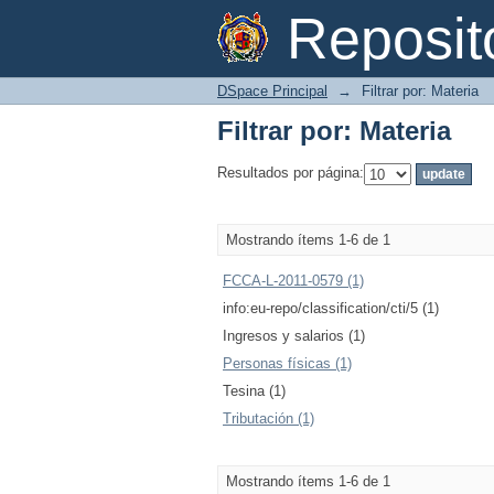
Filtrar por: Materia
Reposi
DSpace Principal
→
Filtrar por: Materia
Filtrar por: Materia
Resultados por página:
Mostrando ítems 1-6 de 1
FCCA-L-2011-0579 (1)
info:eu-repo/classification/cti/5 (1)
Ingresos y salarios (1)
Personas físicas (1)
Tesina (1)
Tributación (1)
Mostrando ítems 1-6 de 1