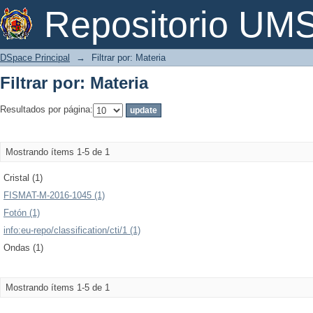
Filtrar por: Materia
Repositorio U
DSpace Principal
→
Filtrar por: Materia
Filtrar por: Materia
Resultados por página:
Mostrando ítems 1-5 de 1
Cristal (1)
FISMAT-M-2016-1045 (1)
Fotón (1)
info:eu-repo/classification/cti/1 (1)
Ondas (1)
Mostrando ítems 1-5 de 1