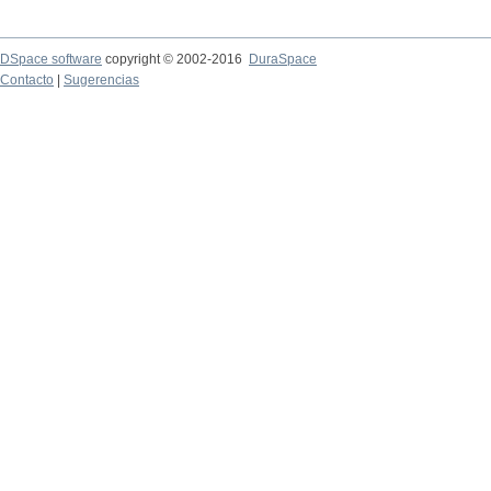
DSpace software
copyright © 2002-2016
DuraSpace
Contacto
|
Sugerencias