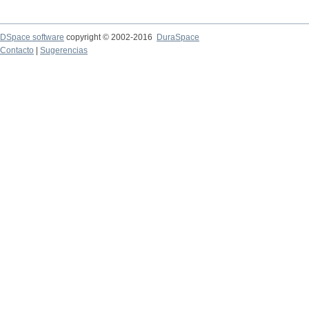
DSpace software
copyright © 2002-2016
DuraSpace
Contacto
|
Sugerencias