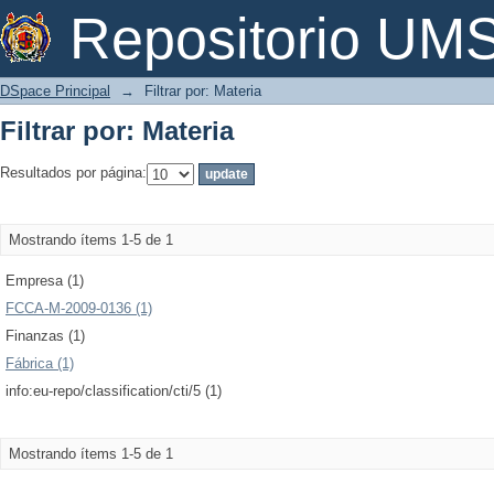
Filtrar por: Materia
Repositorio U
DSpace Principal
→
Filtrar por: Materia
Filtrar por: Materia
Resultados por página:
Mostrando ítems 1-5 de 1
Empresa (1)
FCCA-M-2009-0136 (1)
Finanzas (1)
Fábrica (1)
info:eu-repo/classification/cti/5 (1)
Mostrando ítems 1-5 de 1