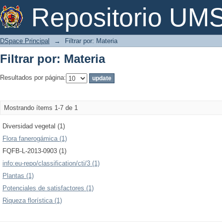
Filtrar por: Materia
Repositorio U
DSpace Principal
→
Filtrar por: Materia
Filtrar por: Materia
Resultados por página:
Mostrando ítems 1-7 de 1
Diversidad vegetal (1)
Flora fanerogámica (1)
FQFB-L-2013-0903 (1)
info:eu-repo/classification/cti/3 (1)
Plantas (1)
Potenciales de satisfactores (1)
Riqueza florística (1)