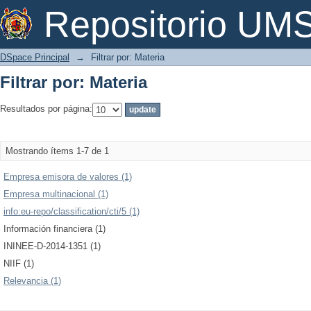
Filtrar por: Materia
Repositorio U
DSpace Principal
→
Filtrar por: Materia
Filtrar por: Materia
Resultados por página:
Mostrando ítems 1-7 de 1
Empresa emisora de valores (1)
Empresa multinacional (1)
info:eu-repo/classification/cti/5 (1)
Información financiera (1)
ININEE-D-2014-1351 (1)
NIIF (1)
Relevancia (1)