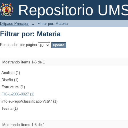
Filtrar por: Materia
Repositorio U
DSpace Principal
→
Filtrar por: Materia
Filtrar por: Materia
Resultados por página:
Mostrando ítems 1-6 de 1
Análisis (1)
Diseño (1)
Estructural (1)
FIC-L-2006-0027 (1)
info:eu-repo/classification/cti/7 (1)
Tesina (1)
Mostrando ítems 1-6 de 1