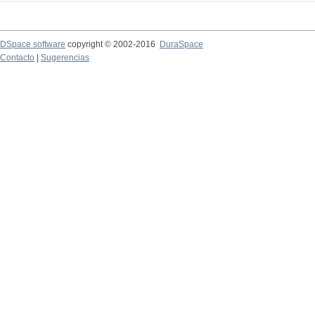
DSpace software
copyright © 2002-2016
DuraSpace
Contacto
|
Sugerencias