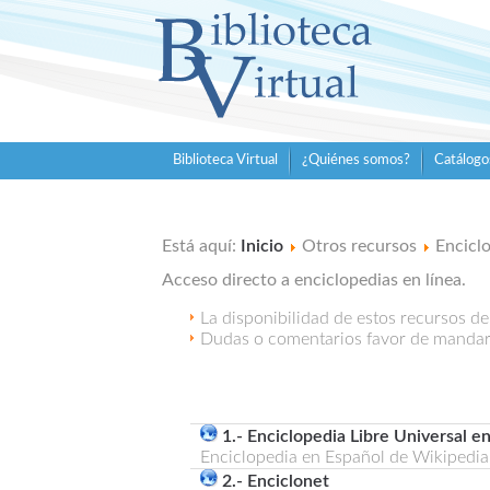
Biblioteca Virtual
¿Quiénes somos?
Catálogo
Está aquí:
Inicio
Otros recursos
Encicl
Acceso directo a enciclopedias en línea.
La disponibilidad de estos recursos d
Dudas o comentarios favor de manda
1.- Enciclopedia Libre Universal e
Enciclopedia en Español de Wikipedia
2.- Enciclonet