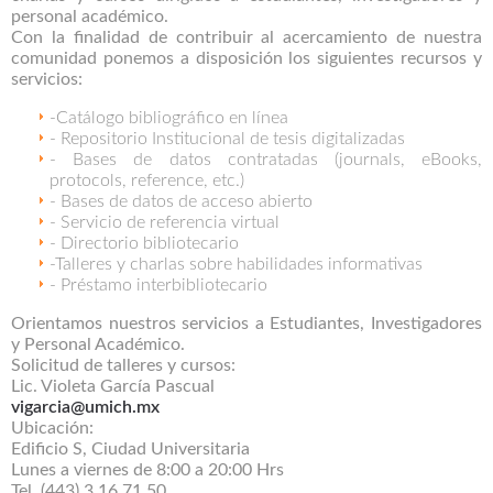
personal académico.
Con la finalidad de contribuir al acercamiento de nuestra
comunidad ponemos a disposición los siguientes recursos y
servicios:
-Catálogo bibliográfico en línea
- Repositorio Institucional de tesis digitalizadas
- Bases de datos contratadas (journals, eBooks,
protocols, reference, etc.)
- Bases de datos de acceso abierto
- Servicio de referencia virtual
- Directorio bibliotecario
-Talleres y charlas sobre habilidades informativas
- Préstamo interbibliotecario
Orientamos nuestros servicios a Estudiantes, Investigadores
y Personal Académico.
Solicitud de talleres y cursos:
Lic. Violeta García Pascual
vigarcia@umich.mx
Ubicación:
Edificio S, Ciudad Universitaria
Lunes a viernes de 8:00 a 20:00 Hrs
Tel. (443) 3 16 71 50