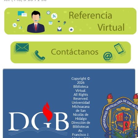
Copyright ©
2026
Biblioteca
Virtual.
All Rights
Reserved.
Universidad
Michoacana
de San
Nicolás de
Hidalgo
Dirección de
Bibliotecas
Av.
Francisco J.