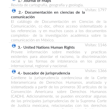
1.- Journal of Maps
Revista de cartografía, geografía y geología.
Visitas: 1797
2.- Documentación en ciencias de la
comunicación
El catálogo de Documentación en Ciencias de la
Comunicación, cc-doc, ofrece acceso sistematizado a
las referencias -y en muchos casos a los documentos
completos- de la investigación académica sobre la
comunicación en México.
Visitas: 1146
3.- United Nations Human Rights
Provee información sobre medidas y practicas
existentes para abordar el racismo, la discriminación
racial y las formas de intolerancia en los planos
internacional, regional y nacional.
Visitas: 1366
4.- buscador de jurisprudencia
Contiene la jurisprudencia contenciosa de la Corte
Interamericana de Derechos Humanos, analizada y
sistematizada a partir de los primeros 30 artículos de la
Convención Americana sobre Derechos Humanos
(CADH). Adicionalmente, se pueden encontrar algunas
de las principales jurisprudencias de la Suprema Corte
de Justicia mexicana, relacionadas con los derechos