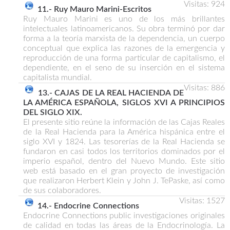
Visitas: 924
11.- Ruy Mauro Marini-Escritos
Ruy Mauro Marini es uno de los más brillantes
intelectuales latinoamericanos. Su obra terminó por dar
forma a la teoría marxista de la dependencia, un cuerpo
conceptual que explica las razones de la emergencia y
reproducción de una forma particular de capitalismo, el
dependiente, en el seno de su inserción en el sistema
capitalista mundial.
Visitas: 886
13.- CAJAS DE LA REAL HACIENDA DE
LA AMÉRICA ESPAÑOLA, SIGLOS XVI A PRINCIPIOS
DEL SIGLO XIX.
El presente sitio reúne la información de las Cajas Reales
de la Real Hacienda para la América hispánica entre el
siglo XVI y 1824. Las tesorerías de la Real Hacienda se
fundaron en casi todos los territorios dominados por el
imperio español, dentro del Nuevo Mundo. Este sitio
web está basado en el gran proyecto de investigación
que realizaron Herbert Klein y John J. TePaske, así como
de sus colaboradores.
Visitas: 1527
14.- Endocrine Connections
Endocrine Connections public investigaciones originales
de calidad en todas las áreas de la Endocrinología. La