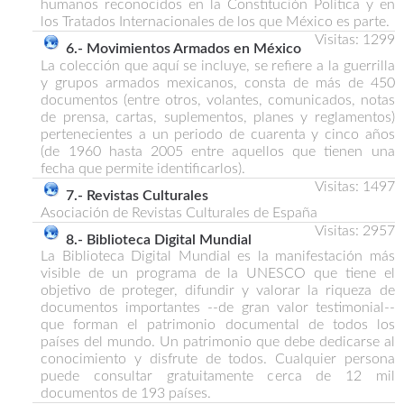
humanos reconocidos en la Constitución Política y en
los Tratados Internacionales de los que México es parte.
Visitas: 1299
La colección que aquí se incluye, se refiere a la guerrilla
y grupos armados mexicanos, consta de más de 450
documentos (entre otros, volantes, comunicados, notas
de prensa, cartas, suplementos, planes y reglamentos)
pertenecientes a un periodo de cuarenta y cinco años
(de 1960 hasta 2005 entre aquellos que tienen una
fecha que permite identificarlos).
Visitas: 1497
7.- Revistas Culturales
Asociación de Revistas Culturales de España
Visitas: 2957
8.- Biblioteca Digital Mundial
La Biblioteca Digital Mundial es la manifestación más
visible de un programa de la UNESCO que tiene el
objetivo de proteger, difundir y valorar la riqueza de
documentos importantes --de gran valor testimonial--
que forman el patrimonio documental de todos los
países del mundo. Un patrimonio que debe dedicarse al
conocimiento y disfrute de todos. Cualquier persona
puede consultar gratuitamente cerca de 12 mil
documentos de 193 países.