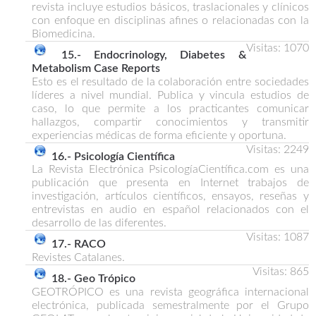
revista incluye estudios básicos, traslacionales y clínicos
con enfoque en disciplinas afines o relacionadas con la
Biomedicina.
Visitas: 1070
15.- Endocrinology, Diabetes &
Metabolism Case Reports
Esto es el resultado de la colaboración entre sociedades
líderes a nivel mundial. Publica y vincula estudios de
caso, lo que permite a los practicantes comunicar
hallazgos, compartir conocimientos y transmitir
experiencias médicas de forma eficiente y oportuna.
Visitas: 2249
16.- Psicología Científica
La Revista Electrónica PsicologíaCientífica.com es una
publicación que presenta en Internet trabajos de
investigación, artículos científicos, ensayos, reseñas y
entrevistas en audio en español relacionados con el
desarrollo de las diferentes.
Visitas: 1087
17.- RACO
Revistes Catalanes.
Visitas: 865
18.- Geo Trópico
GEOTRÓPICO es una revista geográfica internacional
electrónica, publicada semestralmente por el Grupo