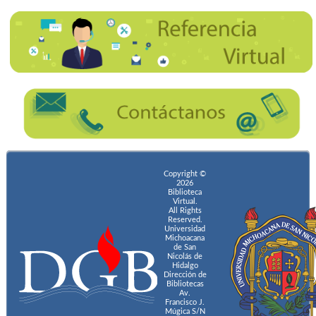
Copyright ©
2026
Biblioteca
Virtual.
All Rights
Reserved.
Universidad
Michoacana
de San
Nicolás de
Hidalgo
Dirección de
Bibliotecas
Av.
Francisco J.
Múgica S/N